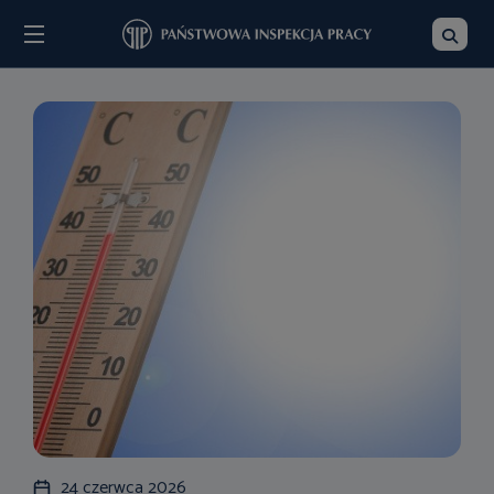
Menu
Szukaj
24 czerwca 2026