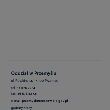
Oddział w Przemyślu
ul. Puszkina 14, 37-700 Przemyśl
tel.:
16 678 22 14
fax.:
16 678 82 56
e-mail:
przemysl@rzeszow.pip.gov.pl
godziny pracy: