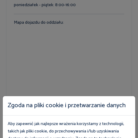
poniedziałek - piątek: 8:00-16:00
Mapa dojazdu do oddziału:
Zgoda na pliki cookie i przetwarzanie danych
Aby zapewnić jak najlepsze wrażenia korzystamy z technologii,
takich jak pliki cookie, do przechowywania i/lub uzyskiwania