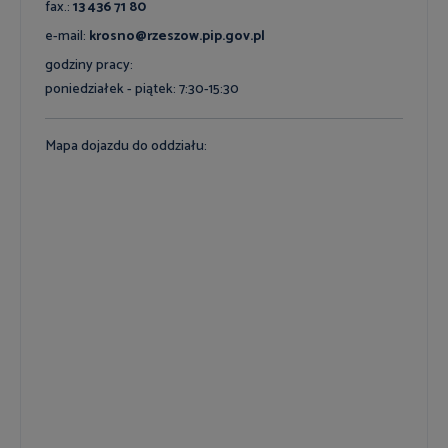
fax.:
13 436 71 80
e-mail:
krosno@rzeszow.pip.gov.pl
godziny pracy:
poniedziałek - piątek: 7:30-15:30
Mapa dojazdu do oddziału: