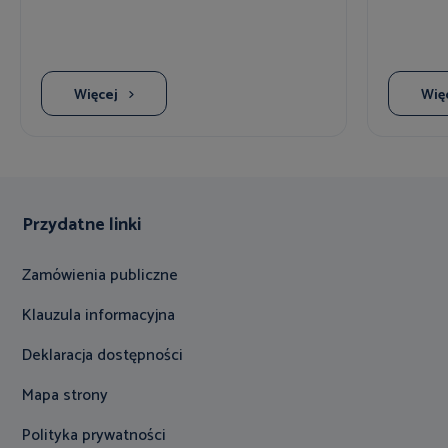
Więcej
Wię
Przydatne linki
Zamówienia publiczne
Klauzula informacyjna
Deklaracja dostępności
Mapa strony
Polityka prywatności