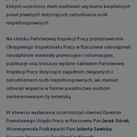
którym uczestnicy mieli możliwość uzyskania bezpłatnych
porad prawnych dotyczących zatrudniania osób
niepełnosprawnych.
Na stoisku Państwowej Inspekcji Pracy przedstawiciele
Okręgowego Inspektoratu Pracy w Rzeszowie udostępniali
nieodpłatnie materiały promocyjne i informacyjne,
publikacje oraz broszury wydane nakładem Państwowej
Inspekcji Pracy dotyczące zagadnień związanych z
zatrudnieniem osób niepełnosprawnych, jak również
udzielali wsparcia w formie poradnictwa osobom
zainteresowanym tą tematyką.
W otwarciu wydarzenia uczestniczyli również Dyrektor
Powiatowego Urzędu Pracy w Rzeszowie Pan
Jacek Górak
,
Wicewojewoda Podkarpacki Pani
Jolanta Sawicka
,