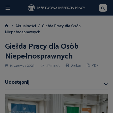
Menu
Szukaj
Aktualności
Giełda Pracy dla Osób
Niepełnosprawnych
Giełda Pracy dla Osób
Niepełnosprawnych
14 czerwca 2023
1:17 minut
Drukuj
PDF
Udostępnij