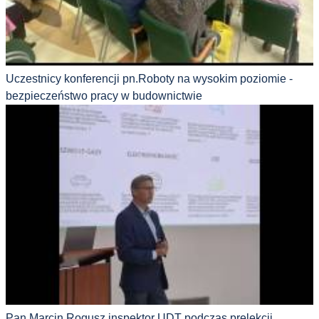
Uczestnicy konferencji pn.Roboty na wysokim poziomie -
bezpieczeństwo pracy w budownictwie
Pan Marcin Rogusz inspektor UDT podczas prelekcji.