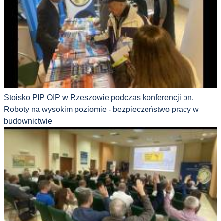
Stoisko PIP OIP w Rzeszowie podczas konferencji pn.
Roboty na wysokim poziomie - bezpieczeństwo pracy w
budownictwie