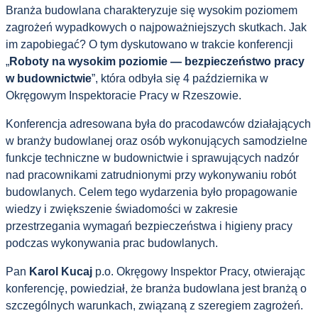
Branża budowlana charakteryzuje się wysokim poziomem
zagrożeń wypadkowych o najpoważniejszych skutkach. Jak
im zapobiegać? O tym dyskutowano w trakcie konferencji
„
Roboty na wysokim poziomie — bezpieczeństwo pracy
w budownictwie
”, która odbyła się 4 października w
Okręgowym Inspektoracie Pracy w Rzeszowie.
Konferencja adresowana była do pracodawców działających
w branży budowlanej oraz osób wykonujących samodzielne
funkcje techniczne w budownictwie i sprawujących nadzór
nad pracownikami zatrudnionymi przy wykonywaniu robót
budowlanych. Celem tego wydarzenia było propagowanie
wiedzy i zwiększenie świadomości w zakresie
przestrzegania wymagań bezpieczeństwa i higieny pracy
podczas wykonywania prac budowlanych.
Pan
Karol Kucaj
p.o. Okręgowy Inspektor Pracy, otwierając
konferencję, powiedział, że branża budowlana jest branżą o
szczególnych warunkach, związaną z szeregiem zagrożeń.