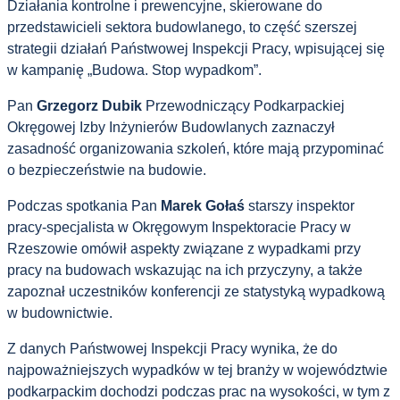
Działania kontrolne i prewencyjne, skierowane do
przedstawicieli sektora budowlanego, to część szerszej
strategii działań Państwowej Inspekcji Pracy, wpisującej się
w kampanię „Budowa. Stop wypadkom”.
Pan
Grzegorz Dubik
Przewodniczący Podkarpackiej
Okręgowej Izby Inżynierów Budowlanych zaznaczył
zasadność organizowania szkoleń, które mają przypominać
o bezpieczeństwie na budowie.
Podczas spotkania Pan
Marek Gołaś
starszy inspektor
pracy-specjalista w Okręgowym Inspektoracie Pracy w
Rzeszowie omówił aspekty związane z wypadkami przy
pracy na budowach wskazując na ich przyczyny, a także
zapoznał uczestników konferencji ze statystyką wypadkową
w budownictwie.
Z danych Państwowej Inspekcji Pracy wynika, że do
najpoważniejszych wypadków w tej branży w województwie
podkarpackim dochodzi podczas prac na wysokości, w tym z