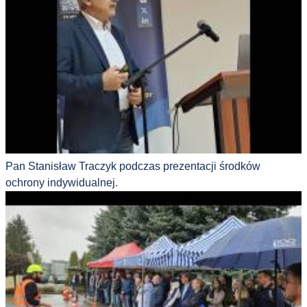
Pan Stanisław Traczyk podczas prezentacji środków
ochrony indywidualnej.