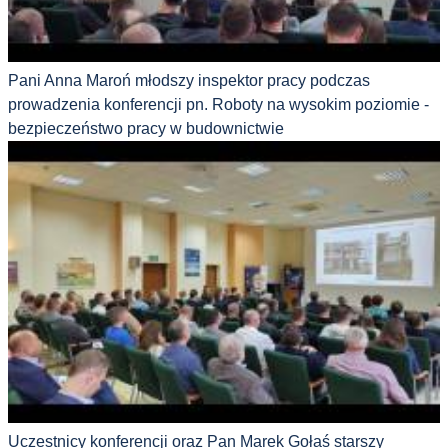
Pani Anna Maroń młodszy inspektor pracy podczas
prowadzenia konferencji pn. Roboty na wysokim poziomie -
bezpieczeństwo pracy w budownictwie
Uczestnicy konferencji oraz Pan Marek Gołaś starszy