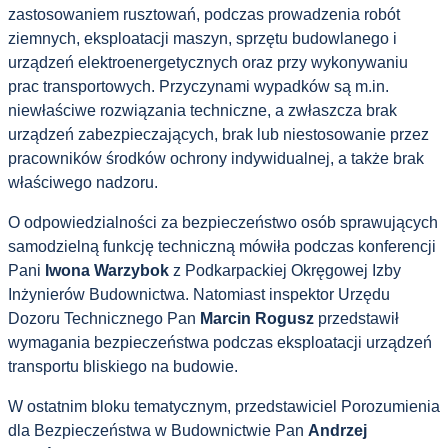
zastosowaniem rusztowań, podczas prowadzenia robót
ziemnych, eksploatacji maszyn, sprzętu budowlanego i
urządzeń elektroenergetycznych oraz przy wykonywaniu
prac transportowych. Przyczynami wypadków są m.in.
niewłaściwe rozwiązania techniczne, a zwłaszcza brak
urządzeń zabezpieczających, brak lub niestosowanie przez
pracowników środków ochrony indywidualnej, a także brak
właściwego nadzoru.
O odpowiedzialności za bezpieczeństwo osób sprawujących
samodzielną funkcję techniczną mówiła podczas konferencji
Pani
Iwona Warzybok
z Podkarpackiej Okręgowej Izby
Inżynierów Budownictwa. Natomiast inspektor Urzędu
Dozoru Technicznego Pan
Marcin Rogusz
przedstawił
wymagania bezpieczeństwa podczas eksploatacji urządzeń
transportu bliskiego na budowie.
W ostatnim bloku tematycznym, przedstawiciel Porozumienia
dla Bezpieczeństwa w Budownictwie Pan
Andrzej