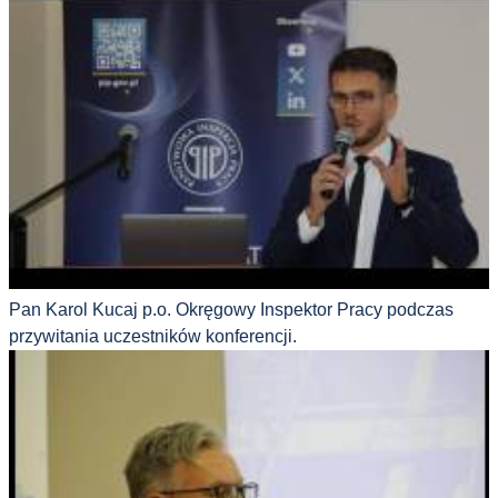
Pan Karol Kucaj p.o. Okręgowy Inspektor Pracy podczas
przywitania uczestników konferencji.